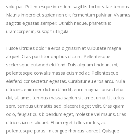
volutpat. Pellentesque interdum sagittis tortor vitae tempus.
Mauris imperdiet sapien non elit fermentum pulvinar. Vivamus
sagittis egestas semper. Ut nibh neque, pharetra id
ullamcorper in, suscipit ut ligula.
Fusce ultricies dolor a eros dignissim at vulputate magna
aliquet. Cras porttitor dapibus dictum. Pellentesque
scelerisque euismod eleifend. Duis aliquam tincidunt mi,
pellentesque convallis massa euismod ac. Pellentesque
eleifend consectetur egestas. Curabitur eu eros arcu. Nulla
ultricies, enim nec dictum blandit, enim magna consectetur
dui, sit amet tempus massa sapien sit amet urna. Ut tellus
sem, tempus ut mattis sed, placerat eget velit. Cras quam
odio, feugiat quis bibendum eget, molestie vel mauris. Cras
ultrices iaculis aliquet. Etiam eget tellus metus, ac
pellentesque purus. In congue rhoncus laoreet. Quisque