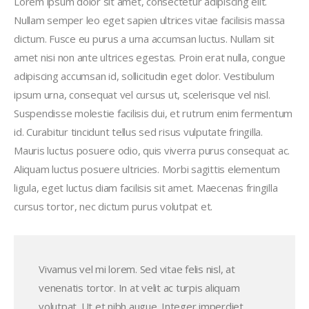
Lorem ipsum dolor sit amet, consectetur adipiscing elit.
Nullam semper leo eget sapien ultrices vitae facilisis massa
dictum. Fusce eu purus a urna accumsan luctus. Nullam sit
amet nisi non ante ultrices egestas. Proin erat nulla, congue
adipiscing accumsan id, sollicitudin eget dolor. Vestibulum
ipsum urna, consequat vel cursus ut, scelerisque vel nisl.
Suspendisse molestie facilisis dui, et rutrum enim fermentum
id. Curabitur tincidunt tellus sed risus vulputate fringilla.
Mauris luctus posuere odio, quis viverra purus consequat ac.
Aliquam luctus posuere ultricies. Morbi sagittis elementum
ligula, eget luctus diam facilisis sit amet. Maecenas fringilla
cursus tortor, nec dictum purus volutpat et.
Vivamus vel mi lorem. Sed vitae felis nisl, at
venenatis tortor. In at velit ac turpis aliquam
volutpat. Ut et nibh augue. Integer imperdiet