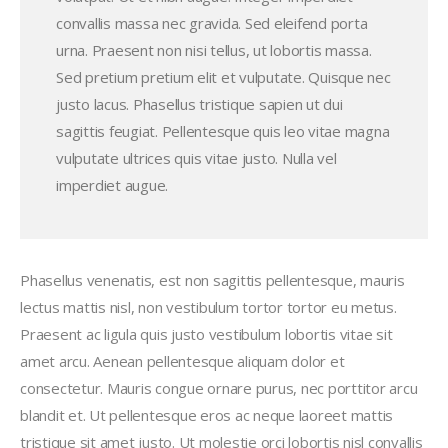
convallis massa nec gravida. Sed eleifend porta
urna. Praesent non nisi tellus, ut lobortis massa.
Sed pretium pretium elit et vulputate. Quisque nec
justo lacus. Phasellus tristique sapien ut dui
sagittis feugiat. Pellentesque quis leo vitae magna
vulputate ultrices quis vitae justo. Nulla vel
imperdiet augue.
Phasellus venenatis, est non sagittis pellentesque, mauris
lectus mattis nisl, non vestibulum tortor tortor eu metus.
Praesent ac ligula quis justo vestibulum lobortis vitae sit
amet arcu. Aenean pellentesque aliquam dolor et
consectetur. Mauris congue ornare purus, nec porttitor arcu
blandit et. Ut pellentesque eros ac neque laoreet mattis
tristique sit amet justo. Ut molestie orci lobortis nisl convallis